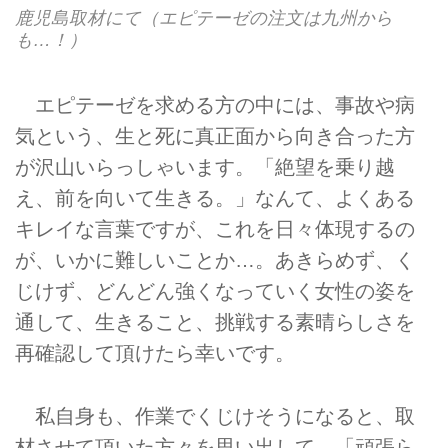
鹿児島取材にて（エピテーゼの注文は九州から
も…！）
エピテーゼを求める方の中には、事故や病
気という、生と死に真正面から向き合った方
が沢山いらっしゃいます。「絶望を乗り越
え、前を向いて生きる。」なんて、よくある
キレイな言葉ですが、これを日々体現するの
が、いかに難しいことか…。あきらめず、く
じけず、どんどん強くなっていく女性の姿を
通して、生きること、挑戦する素晴らしさを
再確認して頂けたら幸いです。
私自身も、作業でくじけそうになると、取
材させて頂いた方々を思い出して、「頑張ら