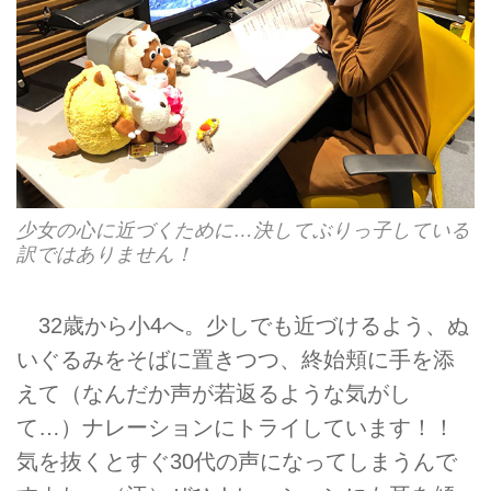
少女の心に近づくために…決してぶりっ子している
訳ではありません！
32歳から小4へ。少しでも近づけるよう、ぬ
いぐるみをそばに置きつつ、終始頬に手を添
えて（なんだか声が若返るような気がし
て…）ナレーションにトライしています！！
気を抜くとすぐ30代の声になってしまうんで