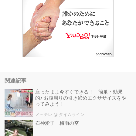
関連記事
座ったまま今すぐできる！ 簡単・効果
的♪ お腹周りの引き締めエクササイズをや
ってみよう！
メ～テレ
@ タイムライン
石神愛子 梅雨の空