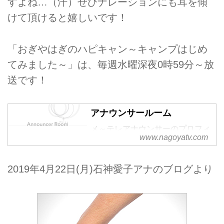
すよね…（汗）ぜひナレーションにも耳を傾
けて頂けると嬉しいです！
「おぎやはぎのハピキャン～キャンプはじめ
てみました～」は、毎週水曜深夜0時59分～放
送です！
アナウンサールーム
メ～テレアナウンサーのプロフィ
www.nagoyatv.com
ールページです。
2019年4月22日(月)石神愛子アナのブログより