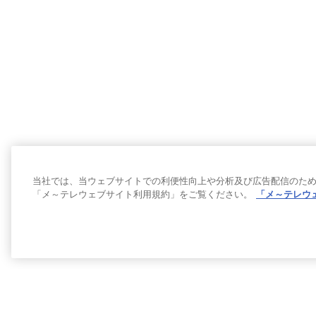
当社では、当ウェブサイトでの利便性向上や分析及び広告配信のために
「メ～テレウェブサイト利用規約」をご覧ください。
「メ～テレウ