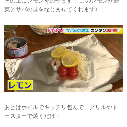
その上にレモンをのせます！ このレモンが野
菜とサバの味をなじませてくれます♪
あとはホイルでキッチリ包んで、グリルやト
ースターで焼くだけ！