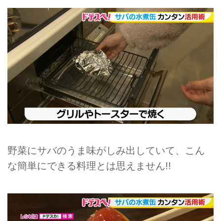
野菜にサバのうま味がしみ出していて、こん
な簡単にできる料理とは思えません!!