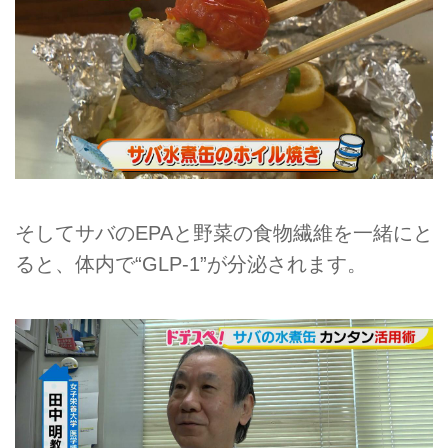
そしてサバのEPAと野菜の食物繊維を一緒にと
ると、体内で“GLP-1”が分泌されます。