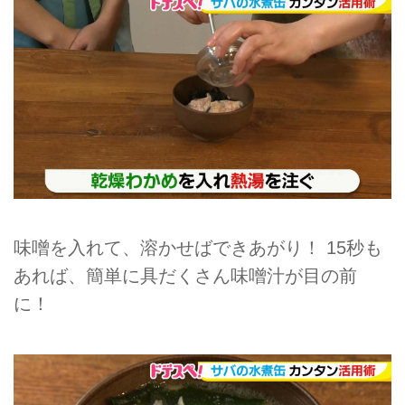
味噌を入れて、溶かせばできあがり！ 15秒も
あれば、簡単に具だくさん味噌汁が目の前
に！