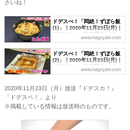
さいね！
ドデスぺ！「悶絶！ずぼら飯
(1)」｜2020年11月23日(月)｜
ドデスカ！ - 名古屋テレビ
www.nagoyatv.com
【メ～テレ】
ドデスぺ！「悶絶！ずぼら飯
(2)」｜2020年11月23日(月)｜
ドデスカ！ - 名古屋テレビ
www.nagoyatv.com
【メ～テレ】
2020年11月23日（月）放送『ドデスカ！』
「ドデスペ！」より
※掲載している情報は放送時のものです。