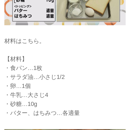
材料はこちら。
【材料】
・食パン…1枚
・サラダ油…小さじ1/2
・卵…1個
・牛乳…大さじ4
・砂糖…10g
・バター、はちみつ…各適量