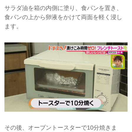
サラダ油を箱の内側に塗り、食パンを置き、
食パンの上から卵液をかけて両面を軽く浸し
ます。
その後、オーブントースターで10分焼きま