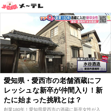
愛知県・愛西市の老舗酒蔵にフ
レッシュな新卒が仲間入り！新
たに始まった挑戦とは？
創業180年！愛知県愛西市の酒蔵に新卒女性が入