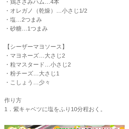
・鶏ささみハム…4本
・オレガノ（乾燥）…小さじ1/2
・塩…2つまみ
・砂糖…1つまみ
【シーザーマヨソース】
・マヨネーズ…大さじ2
・粒マスタード…小さじ2
・粉チーズ…大さじ1
・こしょう…少々
作り方
1．紫キャベツに塩をふり10分程おく。