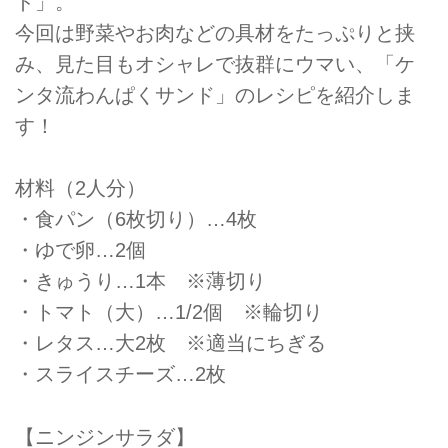
ド」。
今回は野菜やお肉などの具材をたっぷりと挟
み、見た目もオシャレで抜群にウマい、「ケ
ンタ流わんぱくサンド」のレシピを紹介しま
す！
材料（2人分）
・食パン（6枚切り）…4枚
・ゆで卵…2個
・きゅうり…1本 ※薄切り
・トマト（大）…1/2個 ※輪切り
・レタス…大2枚 ※適当にちぎる
・スライスチーズ…2枚
【ニンジンサラダ】