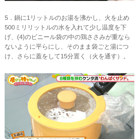
5．鍋に1リットルのお湯を沸かし、火を止め
500ミリリットルの水を入れて少し温度を下
げ、(4)のビニール袋の中の鶏ささみが重なら
ないように平らにし、そのまま袋ごと湯につ
け、さらに蓋をして15分置く（火を通す）。