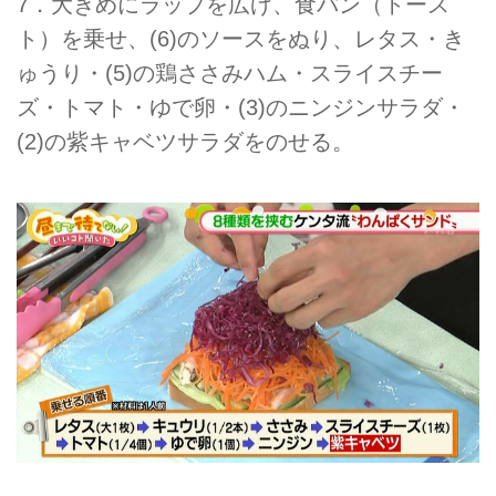
7．大きめにラップを広げ、食パン（トース
ト）を乗せ、(6)のソースをぬり、レタス・き
ゅうり・(5)の鶏ささみハム・スライスチー
ズ・トマト・ゆで卵・(3)のニンジンサラダ・
(2)の紫キャベツサラダをのせる。