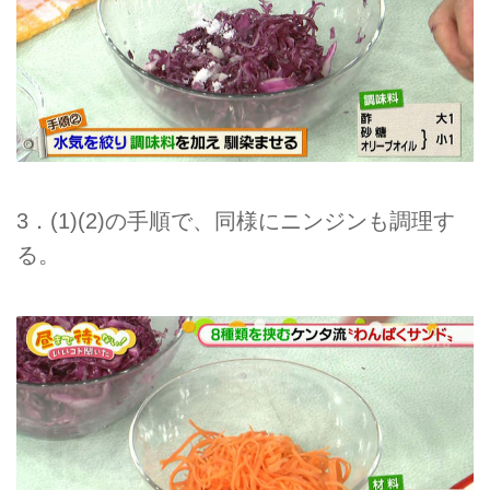
3．(1)(2)の手順で、同様にニンジンも調理す
る。