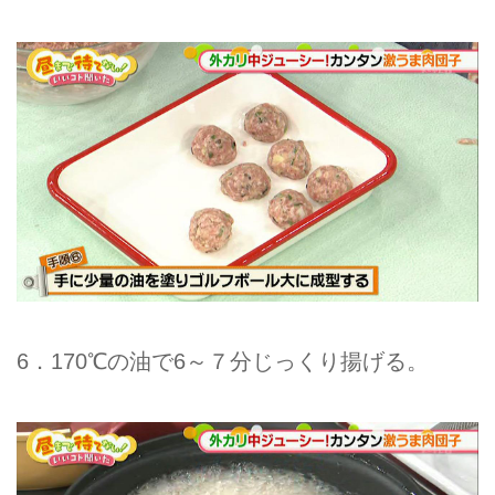
6．170℃の油で6～７分じっくり揚げる。