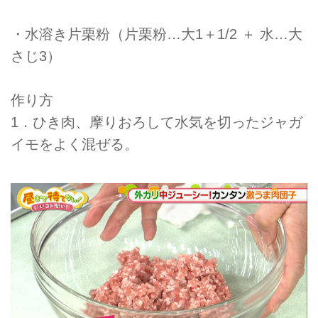
・水溶き片栗粉（片栗粉…大1＋1/2 ＋ 水…大
さじ3）
作り方
1．ひき肉、摩りおろして水気を切ったジャガ
イモをよく混ぜる。