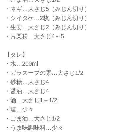
・ネギ…大さじ5（みじん切り）
・シイタケ…2枚（みじん切り）
・生姜…大さじ2（みじん切り）
・片栗粉…大さじ4～5
【タレ】
・水…200ml
・ガラスープの素…大さじ1/2
・砂糖…大さじ4
・醤油…大さじ4
・酒…大さじ1＋1/2
・塩…少々
・ごま油…大さじ1/2
・うま味調味料…少々