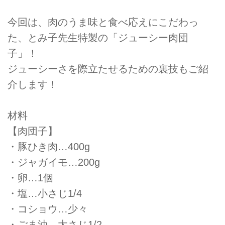
今回は、肉のうま味と食べ応えにこだわっ
た、とみ子先生特製の「ジューシー肉団
子」！
ジューシーさを際立たせるための裏技もご紹
介します！
材料
【肉団子】
・豚ひき肉…400g
・ジャガイモ…200g
・卵…1個
・塩…小さじ1/4
・コショウ…少々
・ごま油…大さじ1/2