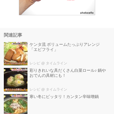
関連記事
ケンタ流 ボリュームたっぷりアレンジ
「エビフライ」
レシピ
@ タイムライン
彩りきれいな具だくさん白菜ロール♪ 鍋や
おでんの具材にも！
レシピ
@ タイムライン
寒い冬にピッタリ！カンタン辛味噌鍋