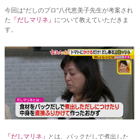
今回は“だしのプロ”八代恵美子先生が考案され
た
「だしマリネ」
について教えていただきま
す。
「だしマリネ」
とは、パックだしで煮出した