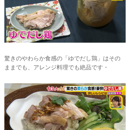
驚きのやわらか食感の「ゆでだし鶏」はその
ままでも、アレンジ料理でも絶品です・