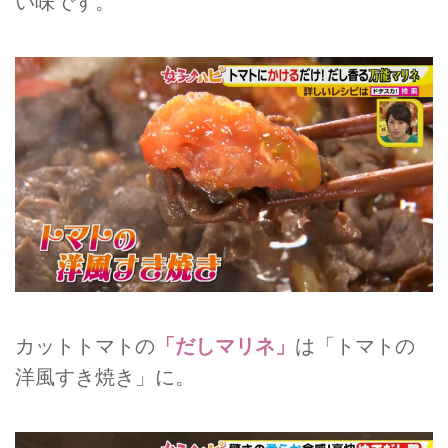
い味です。
カットトマトの
「だしマリネ」
は「トマトの
洋風すき焼き」に。