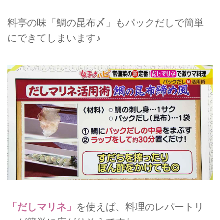
料亭の味「鯛の昆布〆」もパックだしで簡単
にできてしまいます♪
「だしマリネ」
を使えば、料理のレパートリ