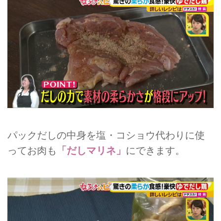
パックだしの中身を塩・コショウ代わりに使
ってお肉も
「だしマリネ」
にできます。