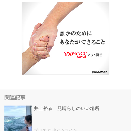
関連記事
井上裕衣 見晴らしのいい場所
ブログ
@ タイムライン