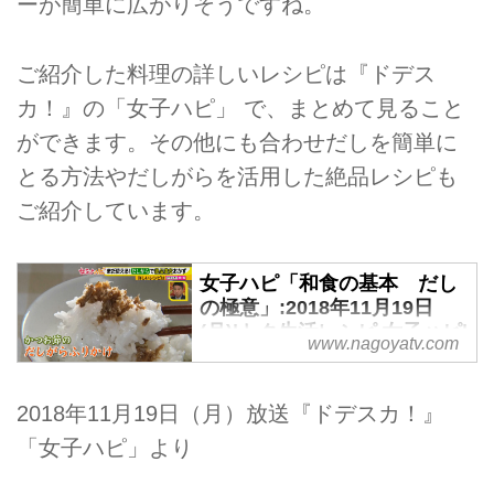
ーが簡単に広がりそうですね。
ご紹介した料理の詳しいレシピは『ドデス
カ！』の「女子ハピ」 で、まとめて見ること
ができます。その他にも合わせだしを簡単に
とる方法やだしがらを活用した絶品レシピも
ご紹介しています。
女子ハピ「和食の基本 だし
の極意」:2018年11月19日
(月)|トク生活レシピ 女子ハピ|
www.nagoyatv.com
ドデスカ！-名古屋テレビ【メ
～テレ】
2018年11月19日（月）放送『ドデスカ！』
「女子ハピ」より