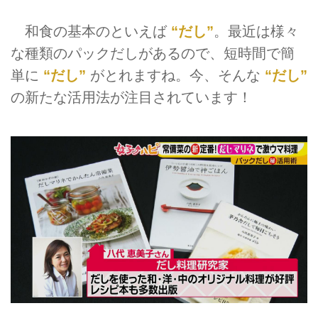
和食の基本のといえば
“だし”
。最近は様々
な種類のパックだしがあるので、短時間で簡
単に
“だし”
がとれますね。今、そんな
“だし”
の新たな活用法が注目されています！