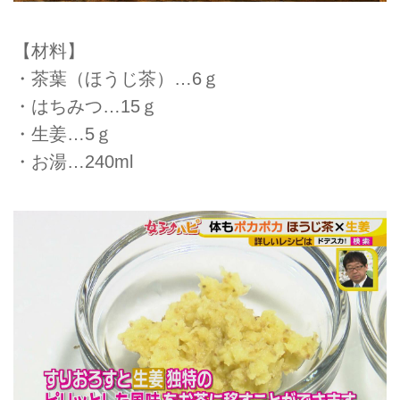
【材料】
・茶葉（ほうじ茶）…6ｇ
・はちみつ…15ｇ
・生姜…5ｇ
・お湯…240ml