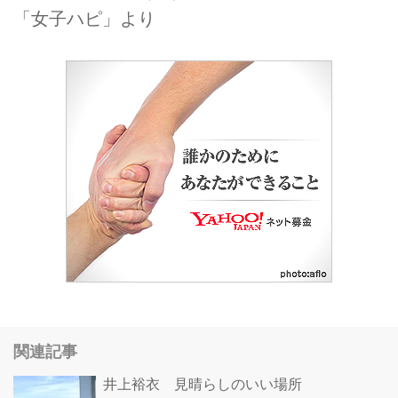
「女子ハピ」より
関連記事
井上裕衣 見晴らしのいい場所