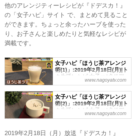
他のアレンジティーレシピが『ドデスカ！』
の「女子ハピ」サイト で、まとめて見ること
ができます。ちょっと余ったハーブを使った
り、お子さんと楽しめたりと気軽なレシピが
満載です。
女子ハピ「ほうじ茶アレンジ
術(1)」:2019年2月18日(月)|ト
ク生活レシピ 女子ハピ|ドデ
www.nagoyatv.com
スカ！-名古屋テレビ【メ～テ
レ】
女子ハピ「ほうじ茶アレンジ
術(2)」:2019年2月18日(月)|ト
ク生活レシピ 女子ハピ|ドデ
www.nagoyatv.com
スカ！-名古屋テレビ【メ～テ
レ】
2019年2月18日（月）放送『ドデスカ！』