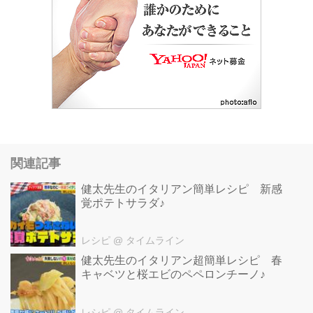
関連記事
健太先生のイタリアン簡単レシピ 新感
覚ポテトサラダ♪
レシピ
@ タイムライン
健太先生のイタリアン超簡単レシピ 春
キャベツと桜エビのペペロンチーノ♪
レシピ
@ タイムライン