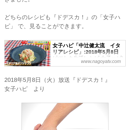
どちらのレシピも『ドデスカ！』の「女子ハ
ピ」 で、見ることができます。
女子ハピ「中辻健太流 イタ
リアレシピ」:2018年5月8日
(火)|トク生活レシピ 女子ハピ|
www.nagoyatv.com
ドデスカ！-名古屋テレビ【メ
～テレ】
2018年5月8日（火）放送『ドデスカ！』
女子ハピ より