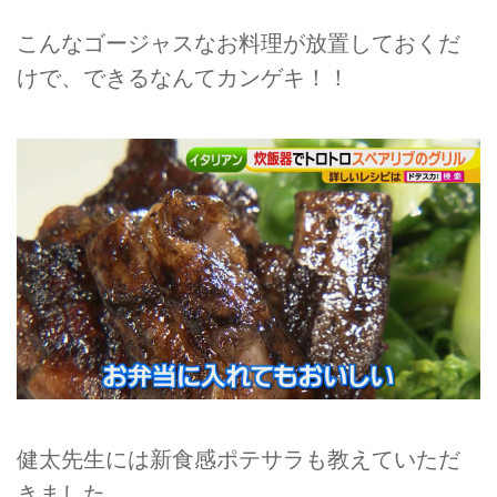
こんなゴージャスなお料理が放置しておくだ
けで、できるなんてカンゲキ！！
健太先生には新食感ポテサラも教えていただ
きました。