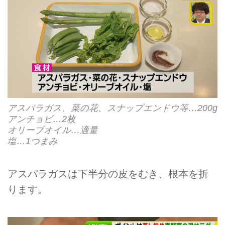
アスパラガス、菜の花、スナップエンドウ等…200g
アンチョビ…2枚
オリーブオイル…適量
塩…1つまみ
アスパラガスは下半分の皮をむき、根本を折
ります。