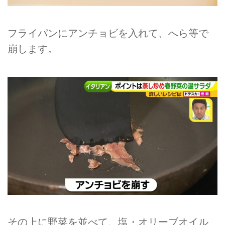
フライパンにアンチョビを入れて、へら等で
崩します。
その上に野菜を並べて、塩・オリーブオイル